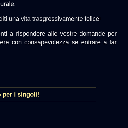
urale.
diti una vita trasgressivamente felice!
onti a rispondere alle vostre domande per
liere con consapevolezza se entrare a far
 per i singoli!