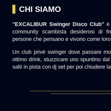
CHI SIAMO
"EXCALIBUR Swinger Disco Club"
è 
community scambista desiderosi di f
persone che pensano e vivono come loro
Un club privè swinger dove passare mom
ottimo drink, stuzzicare uno spuntino dal 
salti in pista con dj set per poi chiudere l