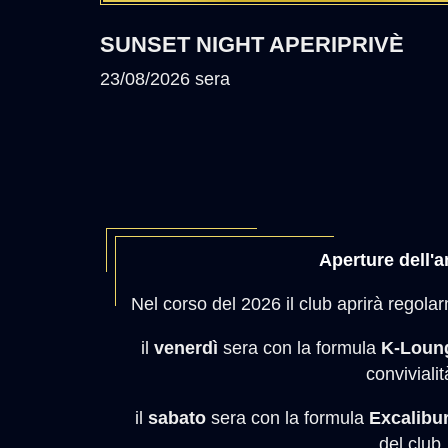
SUNSET NIGHT APERIPRIVÈ
23/08/2026 sera
Aperture dell'
Nel corso del 2026 il club aprirà regola
il
venerdì
sera con la formula
K-Loun
convivialit
il
sabato
sera con la formula
Excalibu
del club.