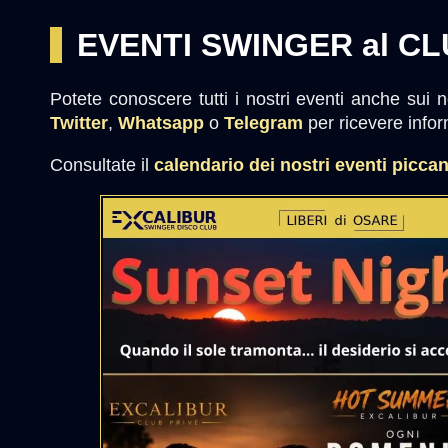
EVENTI SWINGER al CL
Potete conoscere tutti i nostri eventi anche sui no
Twitter
,
Whatsapp
o
Telegram
per ricevere info
Consultate il
calendario dei nostri eventi picca