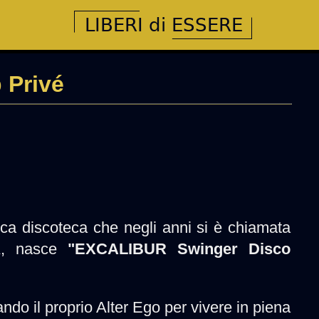
 Privé
ica discoteca che negli anni si è chiamata
, nasce
"EXCALIBUR Swinger Disco
ando il proprio Alter Ego per vivere in piena