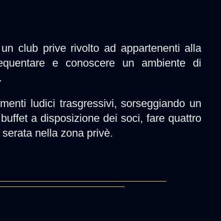
un club prive rivolto ad appartenenti alla
requentare e conoscere un ambiente di
.
enti ludici trasgressivi, sorseggiando un
buffet a disposizione dei soci, fare quattro
a serata nella zona privè.