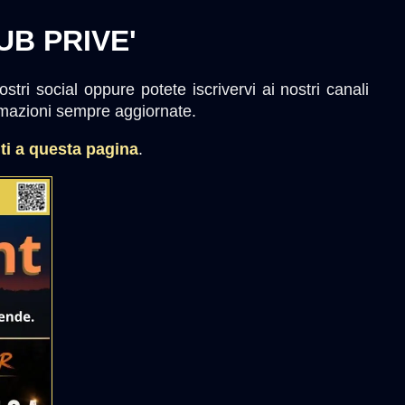
UB PRIVE'
stri social oppure potete iscrivervi ai nostri canali
rmazioni sempre aggiornate.
nti a questa pagina
.