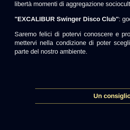
libertà momenti di aggregazione sociocult
"EXCALIBUR Swinger Disco Club"
: go
Saremo felici di potervi conoscere e pr
mettervi nella condizione di poter sceg
parte del nostro ambiente.
Un consiglio